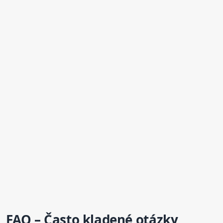
FAQ – Často kladené otázky