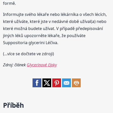
formě.
Informujte svého lékaře nebo lékárníka o všech lécích,
které užíváte, které jste v nedávné době užíval(a) nebo
které možná budete užívat. V případě předepisování
jiných léků upozorněte lékaře, že používáte
Suppositoria glycerini Léčiva.
(...více se dočtete ve zdroji)
Zdroj: článek
Glycerinové čípky
Příběh