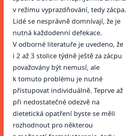
v režimu vyprazdňování, tedy zácpa.
Lidé se nesprávně domnívají, že je
nutná každodenní defekace.
V odborné literatuře je uvedeno, že
i 2 až 3 stolice týdně ještě za zácpu
považovány být nemusí, ale
k tomuto problému je nutné
přistupovat individuálně. Teprve až
při nedostatečné odezvě na
dietetická opatření byste se měli
rozhodnout pro některou