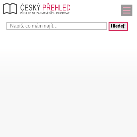
Hledej!