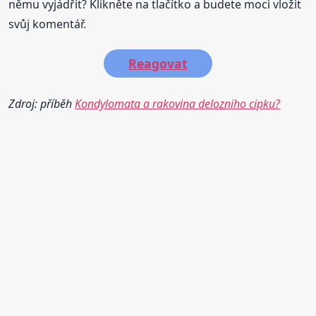
němu vyjádřit? Klikněte na tlačítko a budete moci vložit
svůj komentář.
Reagovat
Zdroj: příběh
Kondylomata a rakovina delozniho cipku?