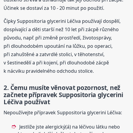
Účinek se dostaví za 10 - 20 minut po použití.
Čípky Suppositoria glycerini Léčiva používají dospělí,
dospívající a děti starší než 10 let při zácpě různého
původu, např. při změně prostředí, životosprávy,
při dlouhodobém upoutání na lůžku, po operaci,
při zahuštěné a zatvrdlé stolici, v těhotenství,
v šestinedělí a při kojení, při dlouhodobé zácpě
k nácviku pravidelného odchodu stolice.
2. Čemu musíte věnovat pozornost, než
začnete přípravek Suppositoria glycerini
Léčiva používat
Nepoužívejte přípravek Suppositoria glycerini Léčiva:
Jestliže jste alergický(á) na léčivou látku nebo