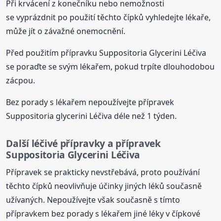
Při krvácení z konečníku nebo nemožnosti
se vyprázdnit po použití těchto čípků vyhledejte lékaře,
může jít o závažné onemocnění.
Před použitím přípravku Suppositoria Glycerini Léčiva
se poraďte se svým lékařem, pokud trpíte dlouhodobou
zácpou.
Bez porady s lékařem nepoužívejte přípravek
Suppositoria glycerini Léčiva déle než 1 týden.
Další léčivé přípravky a přípravek
Suppositoria Glycerini Léčiva
Přípravek se prakticky nevstřebává, proto používání
těchto čípků neovlivňuje účinky jiných léků současně
užívaných. Nepoužívejte však současně s tímto
přípravkem bez porady s lékařem jiné léky v čípkové