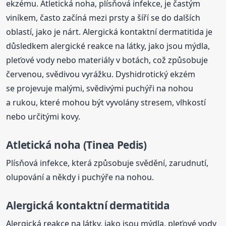
ekzému. Atletická noha, plísňová infekce, je častým
viníkem, často začíná mezi prsty a šíří se do dalších
oblastí, jako je nárt. Alergická kontaktní dermatitida je
důsledkem alergické reakce na látky, jako jsou mýdla,
pleťové vody nebo materiály v botách, což způsobuje
červenou, svědivou vyrážku. Dyshidrotický ekzém
se projevuje malými, svědivými puchýři na nohou
a rukou, které mohou být vyvolány stresem, vlhkostí
nebo určitými kovy.
Atletická noha (Tinea Pedis)
Plísňová infekce, která způsobuje svědění, zarudnutí,
olupování a někdy i puchýře na nohou.
Alergická kontaktní dermatitida
Alergická reakce na látky, jako jsou mýdla, pleťové vody