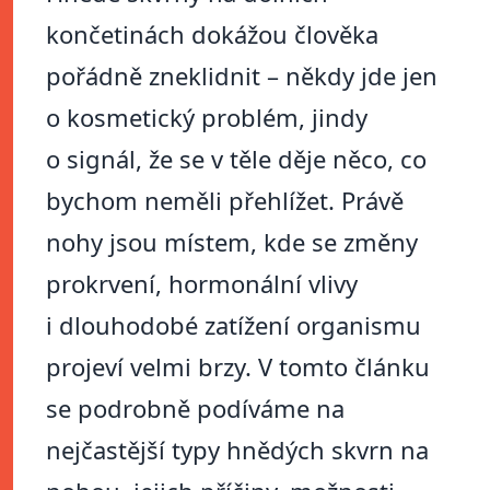
končetinách dokážou člověka
pořádně zneklidnit – někdy jde jen
o kosmetický problém, jindy
o signál, že se v těle děje něco, co
bychom neměli přehlížet. Právě
nohy jsou místem, kde se změny
prokrvení, hormonální vlivy
i dlouhodobé zatížení organismu
projeví velmi brzy. V tomto článku
se podrobně podíváme na
nejčastější typy hnědých skvrn na