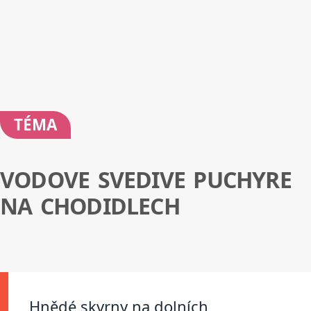
TÉMA
VODOVE SVEDIVE PUCHYRE
NA CHODIDLECH
Hnědé skvrny na dolních