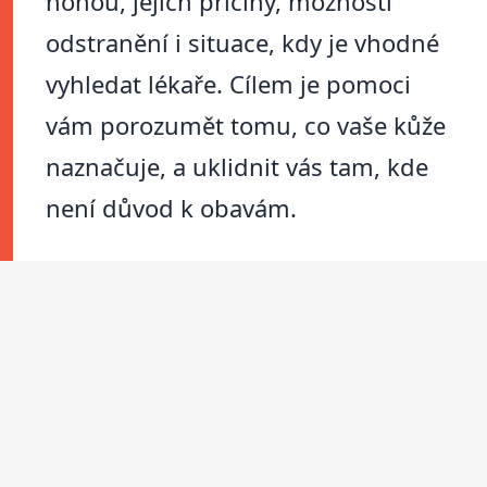
nohou, jejich příčiny, možnosti
odstranění i situace, kdy je vhodné
vyhledat lékaře. Cílem je pomoci
vám porozumět tomu, co vaše kůže
naznačuje, a uklidnit vás tam, kde
není důvod k obavám.