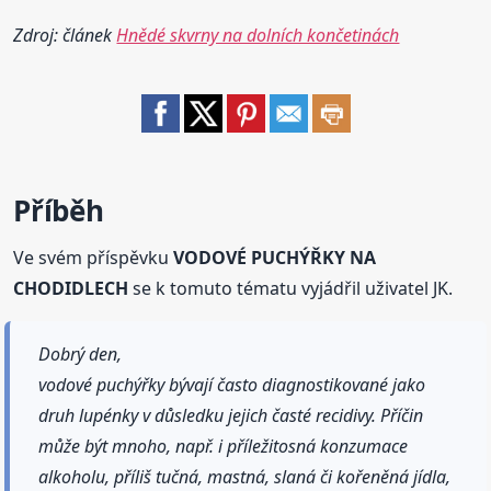
Zdroj: článek
Hnědé skvrny na dolních končetinách
Příběh
Ve svém příspěvku
VODOVÉ PUCHÝŘKY NA
CHODIDLECH
se k tomuto tématu vyjádřil uživatel JK.
Dobrý den,
vodové puchýřky bývají často diagnostikované jako
druh lupénky v důsledku jejich časté recidivy. Příčin
může být mnoho, např. i příležitosná konzumace
alkoholu, příliš tučná, mastná, slaná či kořeněná jídla,