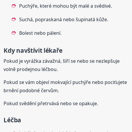
Puchýře, které mohou být malé a svědivé.
Suchá, popraskaná nebo šupinatá kůže.
Bolest nebo pálení.
Kdy navštívit lékaře
Pokud je vyrážka závažná, šíří se nebo se nezlepšuje
volně prodejnou léčbou.
Pokud se vám objeví mokvající puchýře nebo pociťujete
brnění podobné červům.
Pokud svědění přetrvává nebo se opakuje.
Léčba