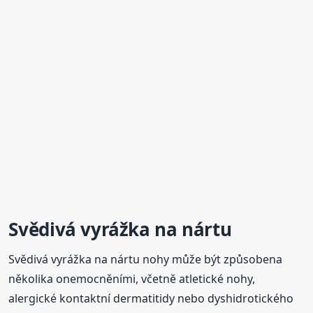
Svědivá vyrážka na nártu
Svědivá vyrážka na nártu nohy může být způsobena
několika onemocněními, včetně atletické nohy,
alergické kontaktní dermatitidy nebo dyshidrotického