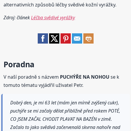
alternativních způsobů léčby svědivé kožní vyrážky.
Zdroj: článek
Léčba svědivé vyrážky
Poradna
V naší poradně s názvem
PUCHÝŘE NA NOHOU
se k
tomuto tématu vyjádřil uživatel Petr.
Dobrý den, je mi 63 let (mám jen mírně zvýšený cukr),
puchýře se mi začaly dělat přibližně před rokem POTÉ,
CO JSEM ZAČAL CHODIT PLAVAT NA BAZÉN v zimě.
Začalo to jako svědivá začervenalá skvrna nahoře nad