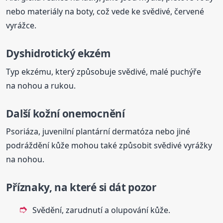
nebo materiály na boty, což vede ke svědivé, červené
vyrážce.
Dyshidrotický ekzém
Typ ekzému, který způsobuje svědivé, malé puchýře
na nohou a rukou.
Další kožní onemocnění
Psoriáza, juvenilní plantární dermatóza nebo jiné
podráždění kůže mohou také způsobit svědivé vyrážky
na nohou.
Příznaky, na které si dát pozor
Svědění, zarudnutí a olupování kůže.