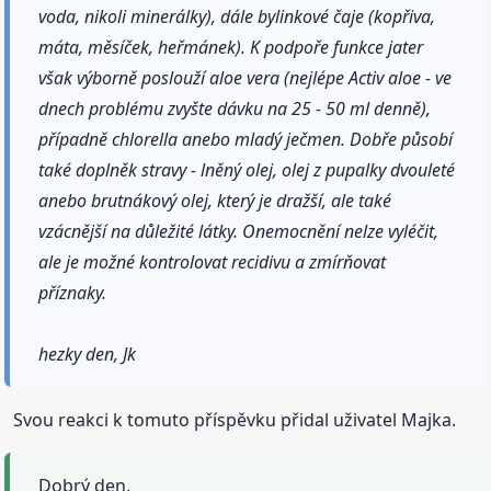
voda, nikoli minerálky), dále bylinkové čaje (kopřiva,
máta, měsíček, heřmánek). K podpoře funkce jater
však výborně poslouží aloe vera (nejlépe Activ aloe - ve
dnech problému zvyšte dávku na 25 - 50 ml denně),
případně chlorella anebo mladý ječmen. Dobře působí
také doplněk stravy - lněný olej, olej z pupalky dvouleté
anebo brutnákový olej, který je dražší, ale také
vzácnější na důležité látky. Onemocnění nelze vyléčit,
ale je možné kontrolovat recidivu a zmírňovat
příznaky.
hezky den, Jk
Svou reakci k tomuto příspěvku přidal uživatel Majka.
Dobrý den,