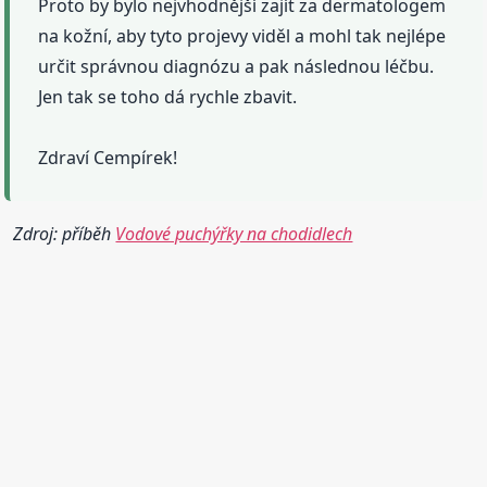
Proto by bylo nejvhodnější zajít za dermatologem
na kožní, aby tyto projevy viděl a mohl tak nejlépe
určit správnou diagnózu a pak následnou léčbu.
Jen tak se toho dá rychle zbavit.
Zdraví Cempírek!
Zdroj: příběh
Vodové puchýřky na chodidlech