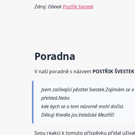
Zdroj: článek
Postřik švestek
Poradna
V naší poradně s názvem
POSTŘIK ŠVESTEK
Jsem začínající pěstitel švestek.Zajímám se 
přehled.Nebo
kde bych se o tom názorně mohl dočíst.
Děkuji Knedla jos.Valašské Meziříčí
Svou reakci k tomuto příspěvku přidal uživa